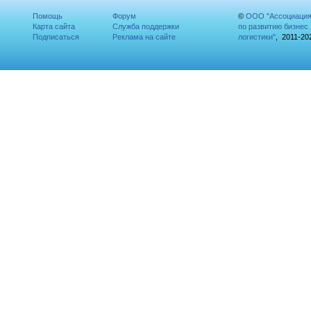
Помощь
Форум
©
ООО "Ассоциаци
Карта сайта
Служба поддержки
по развитию бизнес
Подписаться
Реклама на сайте
логистики"
, 2011-20