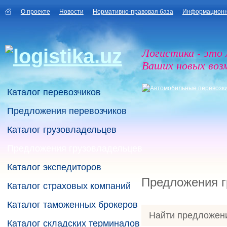
О проекте
Новости
Нормативно-правовая база
Информационн
Логистика - это
Ваших новых воз
Каталог перевозчиков
Предложения перевозчиков
Каталог грузовладельцев
Предложения грузовладельцев
Каталог экспедиторов
Предложения г
Каталог страховых компаний
Каталог таможенных брокеров
Найти предложен
Каталог складских терминалов