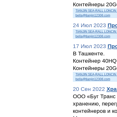
Контейнеры 20
TIANJIN SEA-RALL LONCIN
bella@tianjin12306.com
24 Июл 2023
Пр
TIANJIN SEA-RALL LONCIN
bella@tianjin12306.com
17 Июл 2023
Пр
В Ташкенте.
Контейнер 40HQ 
Контейнеры 20
TIANJIN SEA-RALL LONCIN
bella@tianjin12306.com
20 Сен 2022
Хра
ООО «Буг Транс 
хранению, перегр
контейнеров и к