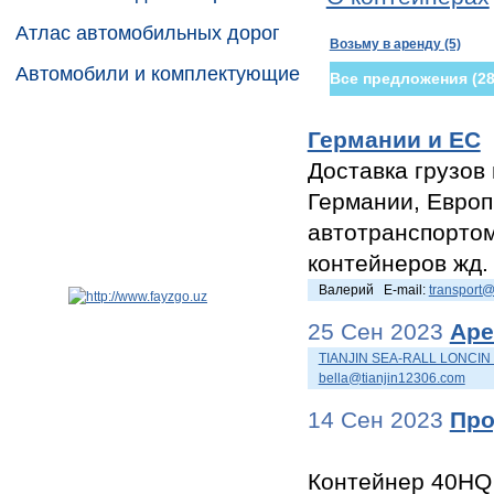
Атлас автомобильных дорог
Возьму в аренду (5)
Автомобили и комплектующие
Все предложения (28
Контейнерная биржа
Германии и ЕС
Доставка грузов
Германии, Европ
автотранспортом
контейнеров жд.
Валерий E-mail:
transport
25 Сен 2023
Аре
TIANJIN SEA-RALL LONCIN
bella@tianjin12306.com
14 Сен 2023
Про
Контейнер 40HQ 