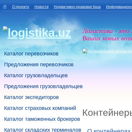
О проекте
Новости
Нормативно-правовая база
Информационн
Логистика - это
Ваших новых воз
Каталог перевозчиков
Предложения перевозчиков
Каталог грузовладельцев
Предложения грузовладельцев
Каталог экспедиторов
Каталог страховых компаний
Контейнер
Каталог таможенных брокеров
Каталог складских терминалов
О контейнерах