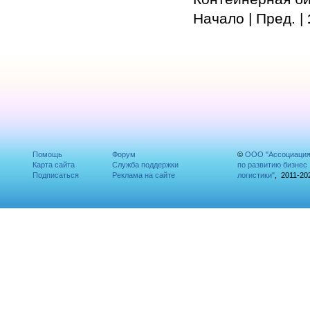
Начало | Пред. |
Помощь
Форум
©
ООО "Ассоциаци
Карта сайта
Служба поддержки
по развитию бизнес
Подписаться
Реклама на сайте
логистики"
, 2011-20