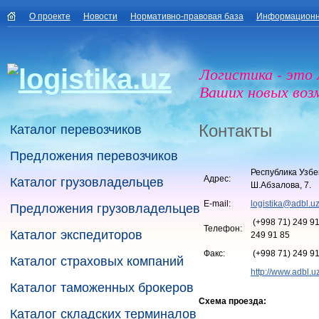
О проекте
Новости
Нормативно-правовая база
Информационн
Логистика - это
Ваших новых воз
Контакты
Каталог перевозчиков
Предложения перевозчиков
Республика Узбек
Адрес:
Каталог грузовладельцев
Ш.Абзалова, 7.
E-mail:
logistika@adbl.u
Предложения грузовладельцев
(+998 71) 249 91
Телефон:
Каталог экспедиторов
249 91 85
Факс:
(+998 71) 249 91
Каталог страховых компаний
http://www.adbl.u
Каталог таможенных брокеров
Схема проезда:
Каталог складских терминалов