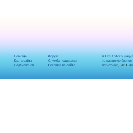
Помощь
Форум
©
ООО "Ассоциаци
Карта сайта
Служба поддержки
по развитию бизнес
Подписаться
Реклама на сайте
логистики"
, 2011-20