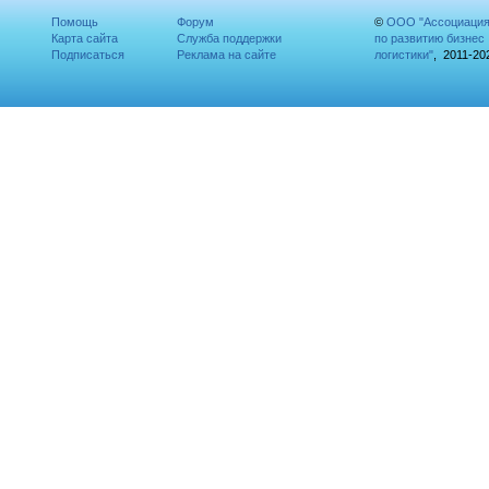
Помощь
Форум
©
ООО "Ассоциаци
Карта сайта
Служба поддержки
по развитию бизнес
Подписаться
Реклама на сайте
логистики"
, 2011-20