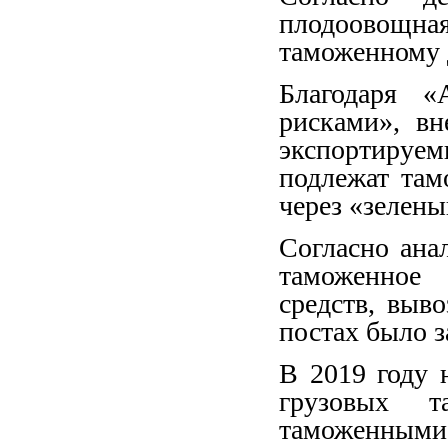
плодоовощн
таможенному 
Благодаря «
рисками», вн
экспортиру
подлежат та
через «зелены
Согласно ана
таможенное
средств, выв
постах было з
В 2019 году 
грузовых т
таможенными 