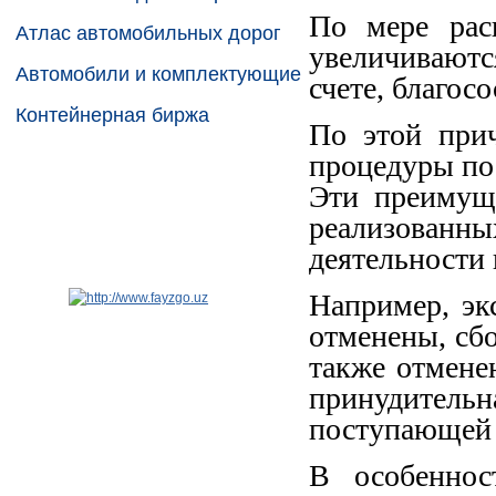
По мере рас
Атлас автомобильных дорог
увеличиваютс
Автомобили и комплектующие
счете, благос
Контейнерная биржа
По этой при
процедуры по
Эти преимущ
реализованн
деятельности 
Например, э
отменены, сб
также отмене
принудите
поступающей о
В особеннос