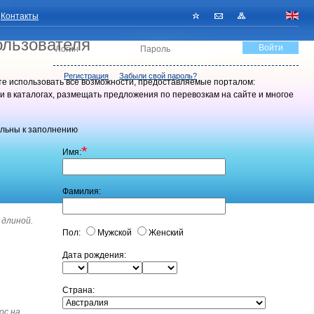
Контакты
ользователя
Регистрация
Забыли свой пароль?
те использовать все возможности, предоставляемые порталом:
в каталогах, размещать предложения по перевозкам на сайте и многое
льны к заполнению
*
Имя:
Фамилия:
 длиной.
Пол:
Мужской
Женский
Дата рождения:
Страна:
ос на