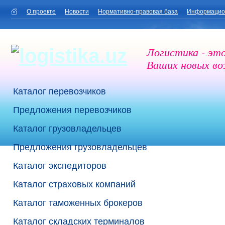
О проекте
Новости
Нормативно-правовая база
Информацио
Логистика - эт
Ваших новых в
Каталог перевозчиков
Предложения перевозчиков
Каталог грузовладельцев
Предложения грузовладельцев
Каталог экспедиторов
Каталог страховых компаний
Каталог таможенных брокеров
Каталог складских терминалов