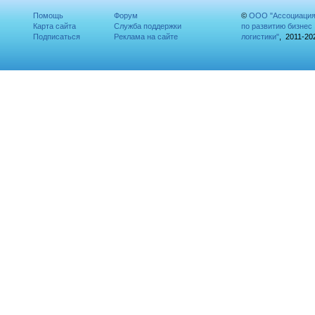
Помощь
Форум
©
ООО "Ассоциаци
Карта сайта
Служба поддержки
по развитию бизнес
Подписаться
Реклама на сайте
логистики"
, 2011-20