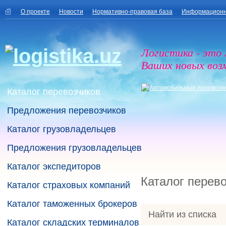
О проекте
Новости
Нормативно-правовая база
Информационн
Логистика - это
Ваших новых воз
Каталог перевозчиков
Предложения перевозчиков
Каталог грузовладельцев
Предложения грузовладельцев
Каталог экспедиторов
Каталог перев
Каталог страховых компаний
Каталог таможенных брокеров
Найти из списка
Каталог складских терминалов