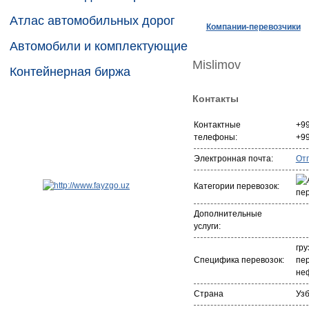
Атлас автомобильных дорог
Компании-перевозчики
Автомобили и комплектующие
Mislimov
Контейнерная биржа
Контакты
Контактные
+99
телефоны:
+9
Электронная почта:
От
Категории перевозок:
Дополнительные
услуги:
гру
Специфика перевозок:
пер
не
Страна
Уз