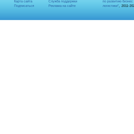
Карта сайта
Служба поддержки
по развитию бизнес
Подписаться
Реклама на сайте
логистики"
, 2011-20