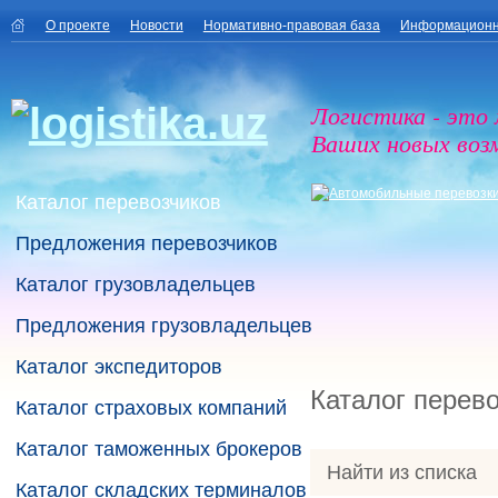
О проекте
Новости
Нормативно-правовая база
Информационн
Логистика - это
Ваших новых воз
Каталог перевозчиков
Предложения перевозчиков
Каталог грузовладельцев
Предложения грузовладельцев
Каталог экспедиторов
Каталог перев
Каталог страховых компаний
Каталог таможенных брокеров
Найти из списка
Каталог складских терминалов