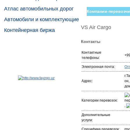
Атлас автомобильных дорог
Компании-перевозчи
Автомобили и комплектующие
VS Air Cargo
Контейнерная биржа
Контакты
Контактные
+99
телефоны:
Электронная почта:
От
г.Т
Адрес:
он,
дом
Категории перевозок:
,
Дополнительные
услуги:
Специфика перевозок:
гру