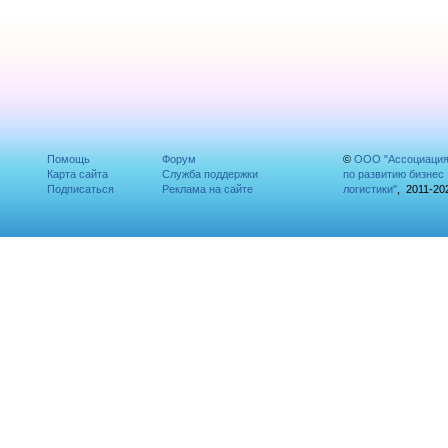
Помощь
Форум
©
ООО "Ассоциаци
Карта сайта
Служба поддержки
по развитию бизнес
Подписаться
Реклама на сайте
логистики"
, 2011-20