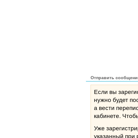
Отправить сообщени
Если вы зареги
нужно будет по
а вести перепи
кабине
Уже зарегистр
указанный при 