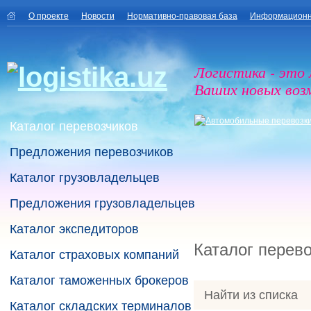
О проекте
Новости
Нормативно-правовая база
Информационн
Логистика - это
Ваших новых воз
Каталог перевозчиков
Предложения перевозчиков
Каталог грузовладельцев
Предложения грузовладельцев
Каталог экспедиторов
Каталог перев
Каталог страховых компаний
Каталог таможенных брокеров
Найти из списка
Каталог складских терминалов