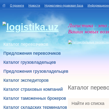
О проекте
Новости
Нормативно-правовая база
Информационн
Логистика - это
Ваших новых воз
Каталог перевозчиков
Предложения перевозчиков
Каталог грузовладельцев
Предложения грузовладельцев
Каталог экспедиторов
Каталог перев
Каталог страховых компаний
Каталог таможенных брокеров
Найти из списка
Каталог складских терминалов