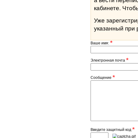
а вести перепи
кабине
Уже зарегистр
указанный при 
*
Ваше имя:
*
Электронная почта
*
Сообщение
*
Введите защитный код