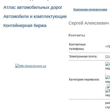
Атлас автомобильных дорог
Компании-перевозчики
Автомобили и комплектующие
Сергей Алексеевич
Контейнерная биржа
Контакты
Контактные
+7
телефоны:
Электронная почта:
От
,
Категории перевозок:
,
раз
стр