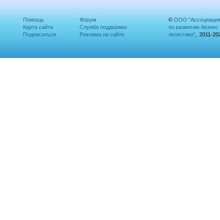
Помощь
Форум
©
ООО "Ассоциаци
Карта сайта
Служба поддержки
по развитию бизнес
Подписаться
Реклама на сайте
логистики"
, 2011-20