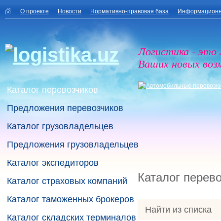
О проекте
Новости
Нормативно-правовая база
Информационн
Логистика - это
Ваших новых воз
Каталог перевозчиков
Предложения перевозчиков
Каталог грузовладельцев
Предложения грузовладельцев
Каталог экспедиторов
Каталог перев
Каталог страховых компаний
Каталог таможенных брокеров
Найти из списка
Каталог складских терминалов