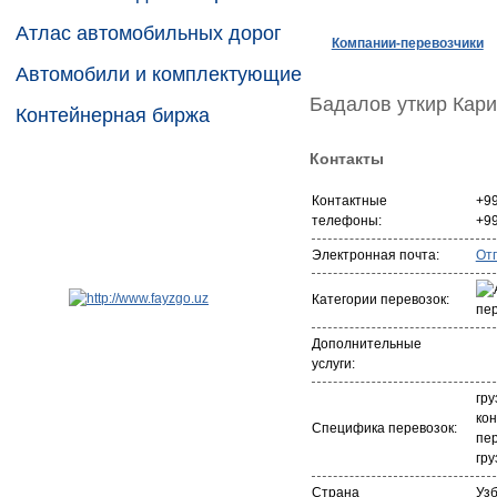
Атлас автомобильных дорог
Компании-перевозчики
Автомобили и комплектующие
Бадалов уткир Кар
Контейнерная биржа
Контакты
Контактные
+9
телефоны:
+9
Электронная почта:
От
Категории перевозок:
Дополнительные
услуги:
гру
ко
Специфика перевозок:
пер
гру
Страна
Уз