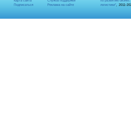
Карта сайта
Служба поддержки
по развитию бизнес
Подписаться
Реклама на сайте
логистики"
, 2011-20