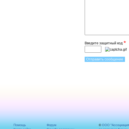
*
Введите защитный код
Помощь
Форум
©
ООО "Ассоциаци