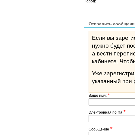
Город:
Отправить сообщени
Если вы зареги
нужно будет по
а вести перепи
кабине
Уже зарегистр
указанный при 
*
Ваше имя:
*
Электронная почта
*
Сообщение