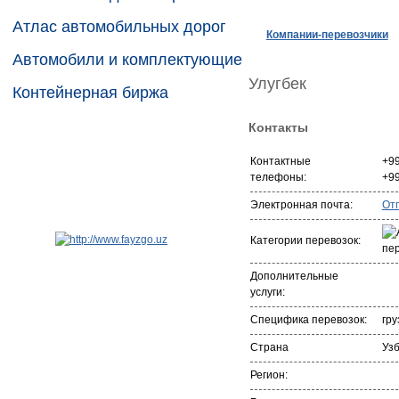
Атлас автомобильных дорог
Компании-перевозчики
Автомобили и комплектующие
Улугбек
Контейнерная биржа
Контакты
Контактные
+9
телефоны:
+9
Электронная почта:
От
Категории перевозок:
Дополнительные
услуги:
Специфика перевозок:
гру
Страна
Уз
Регион: