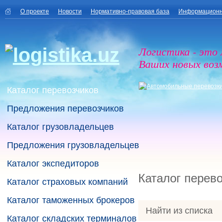
О проекте
Новости
Нормативно-правовая база
Информационн
Логистика - это
Ваших новых воз
Каталог перевозчиков
Предложения перевозчиков
Каталог грузовладельцев
Предложения грузовладельцев
Каталог экспедиторов
Каталог перев
Каталог страховых компаний
Каталог таможенных брокеров
Найти из списка
Каталог складских терминалов