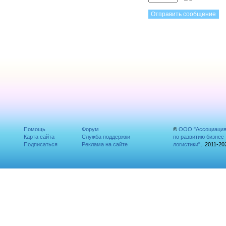
Помощь
Форум
©
ООО "Ассоциаци
Карта сайта
Служба поддержки
по развитию бизнес
Подписаться
Реклама на сайте
логистики"
, 2011-20