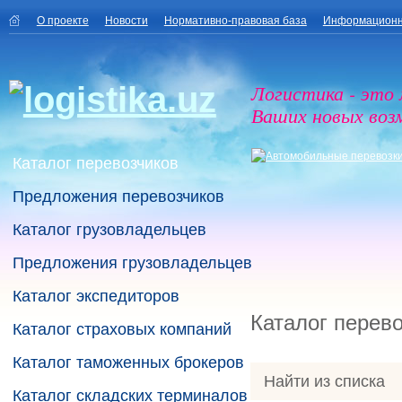
О проекте
Новости
Нормативно-правовая база
Информационн
Логистика - это
Ваших новых воз
Каталог перевозчиков
Предложения перевозчиков
Каталог грузовладельцев
Предложения грузовладельцев
Каталог экспедиторов
Каталог перев
Каталог страховых компаний
Каталог таможенных брокеров
Найти из списка
Каталог складских терминалов