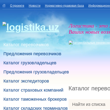
О проекте
Новости
Нормативно-правовая база
Информационн
Логистика - это
Ваших новых воз
Каталог перевозчиков
Предложения перевозчиков
Каталог грузовладельцев
Предложения грузовладельцев
Каталог экспедиторов
Каталог перев
Каталог страховых компаний
Каталог таможенных брокеров
Найти из списка
Каталог складских терминалов