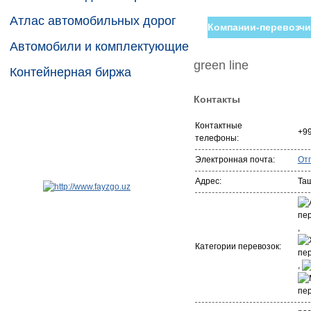
Атлас автомобильных дорог
Компании-перевозчи
Автомобили и комплектующие
green line
Контейнерная биржа
Контакты
Контактные
+99
телефоны:
Электронная почта:
От
Адрес:
Та
,
Категории перевозок:
,