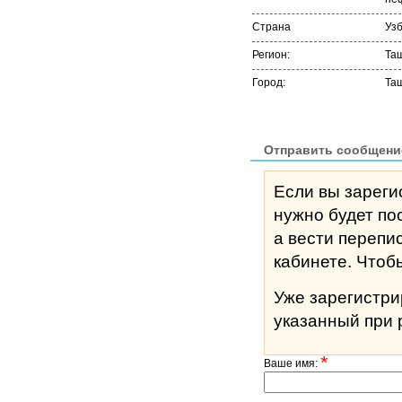
Страна
Уз
Регион:
Та
Город:
Та
Отправить сообщени
Если вы зареги
нужно будет по
а вести перепи
кабине
Уже зарегистр
указанный при 
*
Ваше имя: