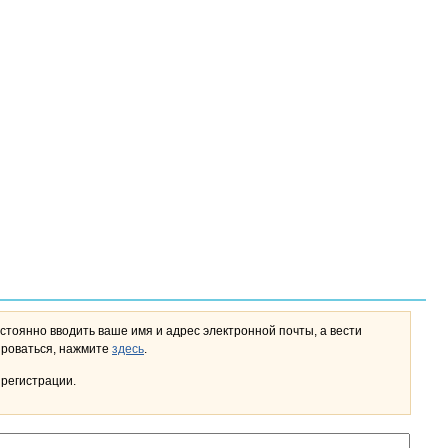
стоянно вводить ваше имя и адрес электронной почты, а вести
льном кабинете. Чтобы зарегистрироваться, нажмите
здесь
.
 регистрации.