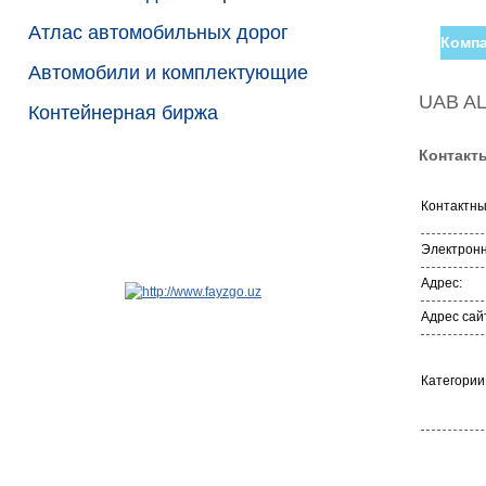
Атлас автомобильных дорог
Компа
Автомобили и комплектующие
UAB A
Контейнерная биржа
Контакт
Контактн
Электронн
Адрес:
Адрес сай
Категории