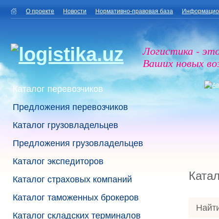
О проекте
Новости
Нормативно-правовая база
Информацио
Логистика - эт
Ваших новых в
Каталог перевозчиков
Предложения перевозчиков
Каталог грузовладельцев
Предложения грузовладельцев
Каталог экспедиторов
Катал
Каталог страховых компаний
Каталог таможенных брокеров
Найти
Каталог складских терминалов