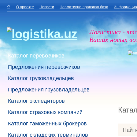
О проекте
Новости
Нормативно-правовая база
Информацио
Логистика - эт
Ваших новых в
Каталог перевозчиков
Предложения перевозчиков
Каталог грузовладельцев
Предложения грузовладельцев
Каталог экспедиторов
Катал
Каталог страховых компаний
Каталог таможенных брокеров
Найти
Каталог складских терминалов