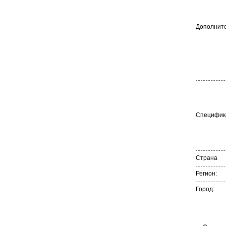
Дополните
Специфика
Страна
Регион:
Город: