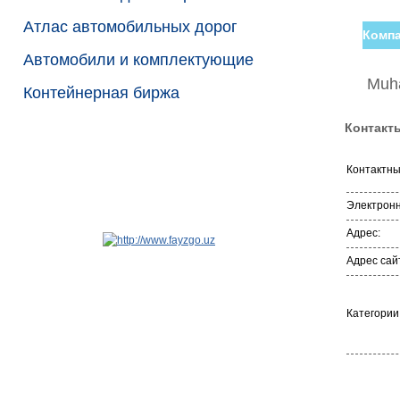
Атлас автомобильных дорог
Компа
Автомобили и комплектующие
Muh
Контейнерная биржа
Контакт
Контактн
Электронн
Адрес:
Адрес сай
Категории