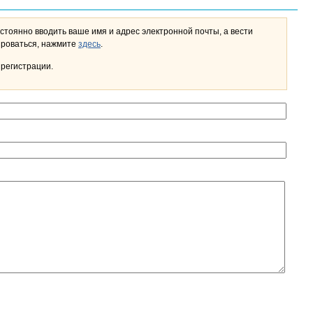
стоянно вводить ваше имя и адрес электронной почты, а вести
льном кабинете. Чтобы зарегистрироваться, нажмите
здесь
.
 регистрации.