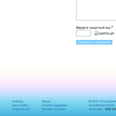
*
Введите защитный код
Помощь
Форум
©
ООО "Ассоциаци
Карта сайта
Служба поддержки
по развитию бизнес
Подписаться
Реклама на сайте
логистики"
, 2011-20