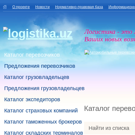
О проекте
Новости
Нормативно-правовая база
Информационн
Логистика - это
Ваших новых воз
Каталог перевозчиков
Предложения перевозчиков
Каталог грузовладельцев
Предложения грузовладельцев
Каталог экспедиторов
Каталог перев
Каталог страховых компаний
Каталог таможенных брокеров
Найти из списка
Каталог складских терминалов