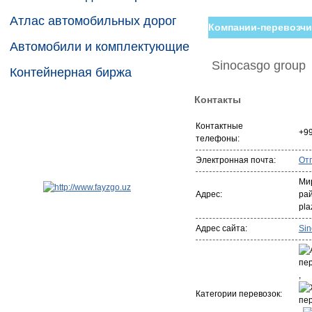
Атлас автомобильных дорог
Компании-перевозчи
Автомобили и комплектующие
Sinocasgo group
Контейнерная биржа
Контакты
Контактные
+9
телефоны:
Электронная почта:
От
Ми
Адрес:
ра
pla
Адрес сайта:
Si
,
Категории перевозок: