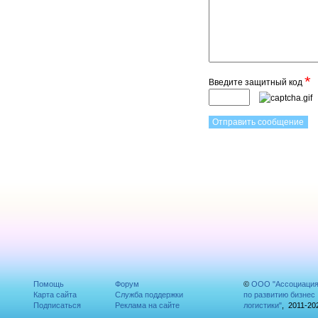
*
Введите защитный код
Помощь
Форум
©
ООО "Ассоциаци
Карта сайта
Служба поддержки
по развитию бизнес
Подписаться
Реклама на сайте
логистики"
, 2011-20