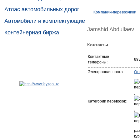
Атлас автомобильных дорог
Компании-перевозчики
Автомобили и комплектующие
Jamshid Abdullaev
Контейнерная биржа
Контакты
Контактные
89
телефоны:
Электронная почта:
От
,
Категории перевозок:
,
раз
кур