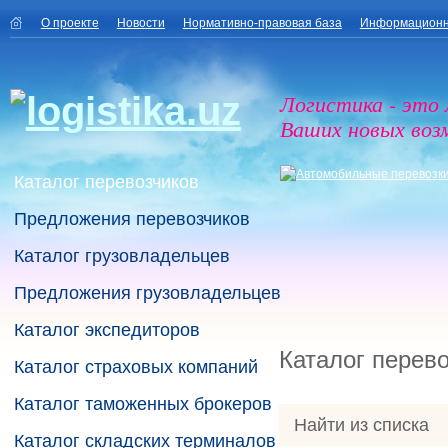
О проекте
Новости
Нормативно-правовая база
Информационн
Логистика - это
Ваших новых воз
Каталог перевозчиков
Предложения перевозчиков
Каталог грузовладельцев
Предложения грузовладельцев
Каталог экспедиторов
Каталог перев
Каталог страховых компаний
Каталог таможенных брокеров
Найти из списка
Каталог складских терминалов