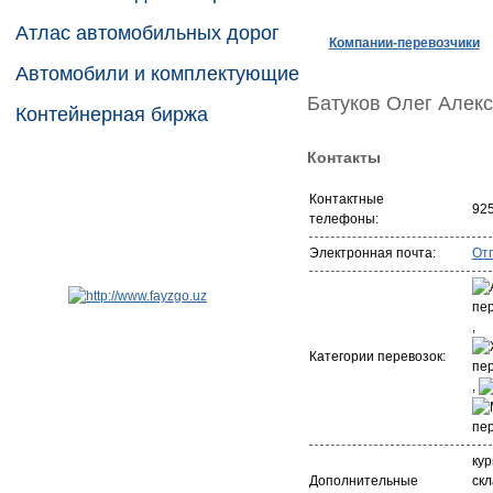
Атлас автомобильных дорог
Компании-перевозчики
Автомобили и комплектующие
Батуков Олег Алек
Контейнерная биржа
Контакты
Контактные
92
телефоны:
Электронная почта:
От
,
Категории перевозок:
,
кур
Дополнительные
ск