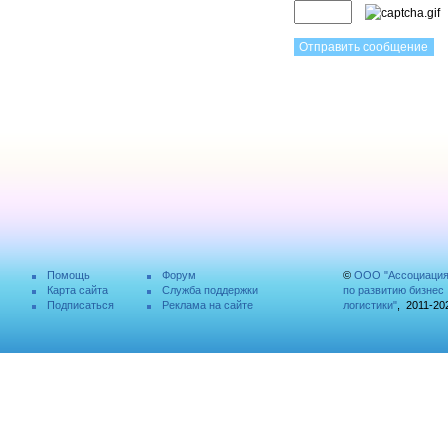
Помощь
Форум
©
ООО "Ассоциаци
Карта сайта
Служба поддержки
по развитию бизнес
Подписаться
Реклама на сайте
логистики"
, 2011-20