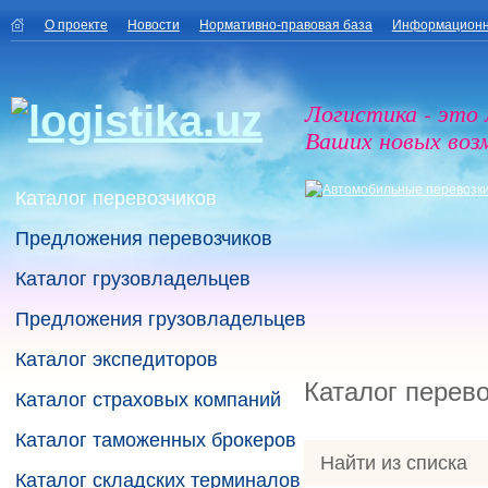
О проекте
Новости
Нормативно-правовая база
Информационн
Логистика - это
Ваших новых воз
Каталог перевозчиков
Предложения перевозчиков
Каталог грузовладельцев
Предложения грузовладельцев
Каталог экспедиторов
Каталог перев
Каталог страховых компаний
Каталог таможенных брокеров
Найти из списка
Каталог складских терминалов