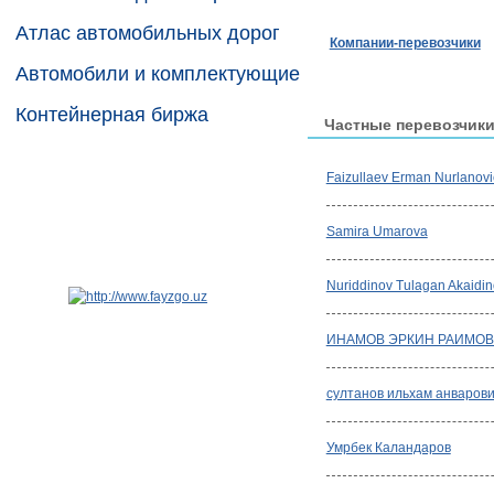
Атлас автомобильных дорог
Компании-перевозчики
Автомобили и комплектующие
Контейнерная биржа
Частные перевозчик
Faizullaev Erman Nurlanov
Samira Umarova
Nuriddinov Tulagan Akaidin
ИНАМОВ ЭРКИН РАИМО
султанов ильхам анваров
Умрбек Каландаров