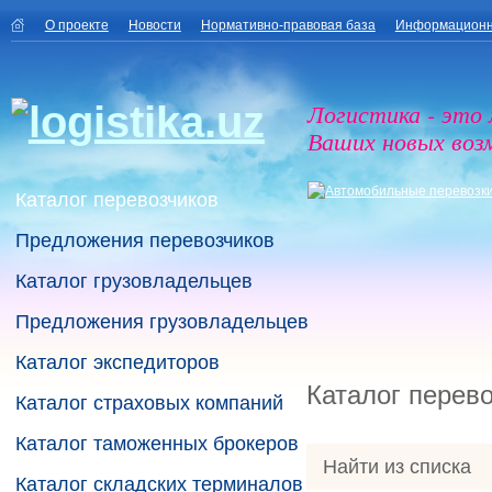
О проекте
Новости
Нормативно-правовая база
Информационн
Логистика - это
Ваших новых воз
Каталог перевозчиков
Предложения перевозчиков
Каталог грузовладельцев
Предложения грузовладельцев
Каталог экспедиторов
Каталог перев
Каталог страховых компаний
Каталог таможенных брокеров
Найти из списка
Каталог складских терминалов