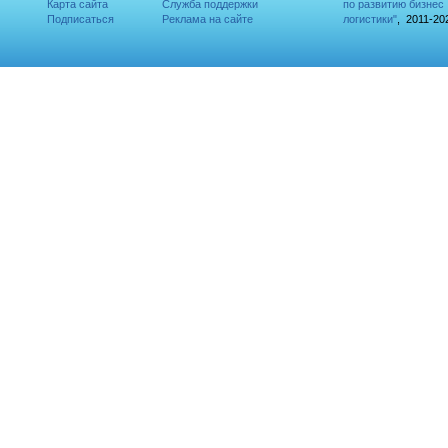
Карта сайта
Служба поддержки
по развитию бизнес
Подписаться
Реклама на сайте
логистики"
, 2011-20