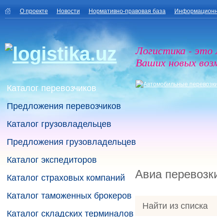
О проекте
Новости
Нормативно-правовая база
Информационн
Логистика - это
Ваших новых воз
Каталог перевозчиков
Предложения перевозчиков
Каталог грузовладельцев
Предложения грузовладельцев
Каталог экспедиторов
Авиа перевозк
Каталог страховых компаний
Каталог таможенных брокеров
Найти из списка
Каталог складских терминалов