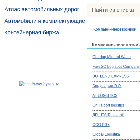
Атлас автомобильных дорог
Найти из списка
Автомобили и комплектующие
Компании-перевозчики
Контейнерная биржа
Компании-перевозчи
Chortoq Mineral Water
FayzGO Logistics Company
BOTLEND EXPRESS
Багдасарян Э.О.
AT LOGISTICS
Chilla port logistics
ДП " ITS Tashkent"
ООО ПЭК
Global Logistika