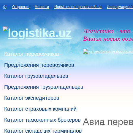
О проекте
Новости
Нормативно-правовая база
Информационн
Логистика - это
Ваших новых воз
Каталог перевозчиков
Предложения перевозчиков
Каталог грузовладельцев
Предложения грузовладельцев
Каталог экспедиторов
Каталог страховых компаний
Авиа перев
Каталог таможенных брокеров
Каталог складских терминалов