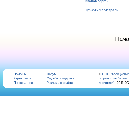
иванов сергей
Турксиб Магистраль
Нач
Помощь
Форум
©
ООО "Ассоциаци
Карта сайта
Служба поддержки
по развитию бизнес
Подписаться
Реклама на сайте
логистики"
, 2011-20