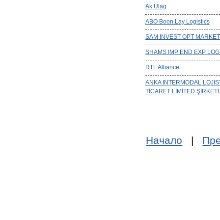
Ak Ulag
ABO Boon Lay Logistics
SAM INVEST OPT MARKET
SHAMS IMP END EXP LOG
RTL Alliance
ANKA INTERMODAL LOJIS
TİCARET LİMİTED ŞİRKETİ
Начало
|
Пре