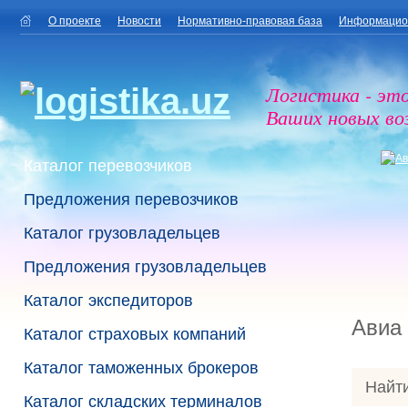
О проекте
Новости
Нормативно-правовая база
Информацио
Логистика - эт
Ваших новых в
Каталог перевозчиков
Предложения перевозчиков
Каталог грузовладельцев
Предложения грузовладельцев
Каталог экспедиторов
Авиа
Каталог страховых компаний
Каталог таможенных брокеров
Найти
Каталог складских терминалов