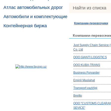
Атлас автомобильных дорог
Найти из списка
Автомобили и комплектующие
Компании-перевозчики
Контейнерная биржа
Компании-перевозчи
Just Supply Chain Service 
Co.,Ltd
OOO GIANTI LOGISTICS
OOO KUBA-TRANS
Business Forvarder
Eminli Maslahat
Transport vazirligi
Breitto
ООО "CUSTOMS CLEARA
SEVICE"