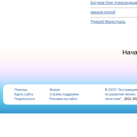
Батуков Олег Александро
иванов сергей
Турксиб Магистраль
Нач
Помощь
Форум
©
ООО "Ассоциаци
Карта сайта
Служба поддержки
по развитию бизнес
Подписаться
Реклама на сайте
логистики"
, 2011-20