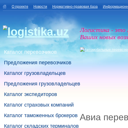
О проекте
Новости
Нормативно-правовая база
Информационн
Логистика - это
Ваших новых воз
Каталог перевозчиков
Предложения перевозчиков
Каталог грузовладельцев
Предложения грузовладельцев
Каталог экспедиторов
Каталог страховых компаний
Авиа перев
Каталог таможенных брокеров
Каталог складских терминалов