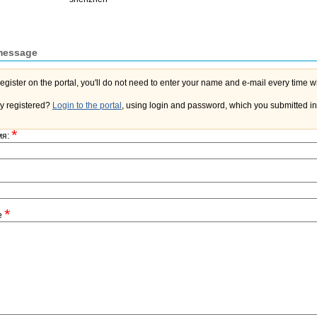
message
y registered?
Login to the portal
, using login and password, which you submitted in 
*
мя:
*
e